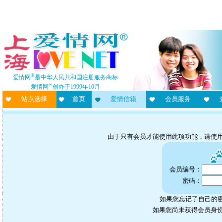
®
爱情网
是中华人民共和国注册服务商标
®
爱情网
创办于1999年10月
站点选择
首页
爱情信箱
会员服务
由于只有会员才能使用此项功能，请使
会员编号：
密码：
如果您忘记了自己的密
如果您尚未获得会员身