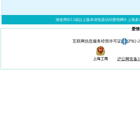
请使用IE5.5或以上版本浏览器访问爱情网® 上海多亦网络科技有限公
爱情
互联网信息服务经营许可证
沪B2-
沪公网安备310