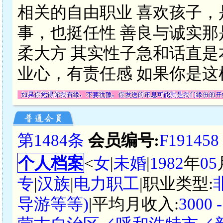
相关的自由职业 喜欢孩子，
事，也挺任性 善良与诚实那
柔大方 其实性子急和话直是
业心，有责任感 如果你是这
第1484条
会员编号:
F191458
个人档案
<
女
|
未婚
|
1982
年
05
专
|
汉族
|
电力职工
|职业类型:
导游等等)
|平均月收入:
3000