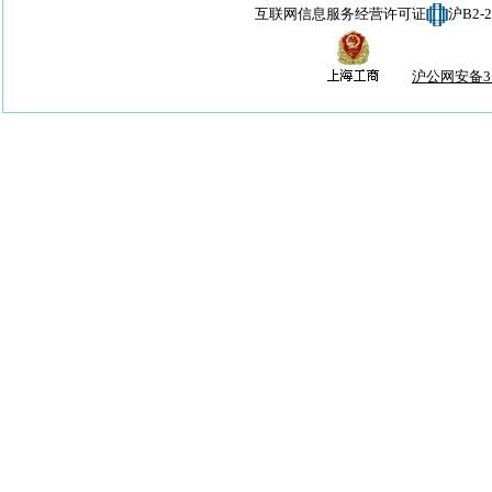
互联网信息服务经营许可证
沪B2-
沪公网安备310