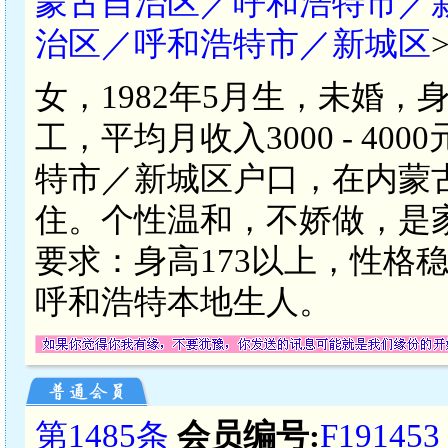
蒙古自治区／呼和浩特市／
治区／呼和浩特市／新城区
女，1982年5月生，未婚，
工，平均月收入3000 - 4
特市／新城区户口，在内蒙
住。个性温和，不娇做，是
要求：身高173以上，性格
呼和浩特本地生人。
第1485条
会员编号:
F191453