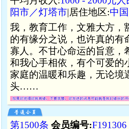
平均月收入:
1000 - 2000元
阳市／灯塔市
|居住地区:
中国
我，教育工作，文雅大方，
的有缘分之说，也许真的有
寡人。不甘心命运的旨意，
和我心手相依，有个可爱的
家庭的温暖和乐趣，无论境
头……
第1500条
会员编号:
F191306