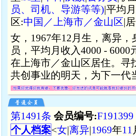
员、司机、导游等等)
|平均月
区:
中国／上海市／金山区
|
女，1967年12月生，离异
员，平均月收入4000 - 6
在上海市／金山区居住。寻
共创事业的明天，为下一代
第1491条
会员编号:
F191399
个人档案
<
女
|
离异
|
1969
年
11