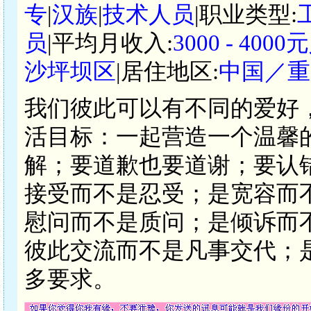
专
|
汉族
|
技术人员
|职业类型:
员
|平均月收入:
3000 - 400
沙坪坝区
|居住地区:
中国／重
我们彼此可以有不同的爱好
活目标：一起营造一个温馨
解；要道歉也要道谢；要认
接受而不是忍受；是宽容而
慰问而不是质问；是倾诉而
彼此交流而不是凡事交代；
多要求。