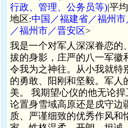
行政、管理、公务员等)
|平
地区:
中国／福建省／福州市
／福州市／晋安区
>
我是一个对军人深深眷恋的
拔的身影，庄严的八一军徽
令我为之神往。从小我就特
的勇敢、阳刚和坚毅。军人
美。 我期望心仪的他无论
论置身雪域高原还是戍守边
质、严谨细致的优秀作风和
家，性格温柔、开朗、坦诚