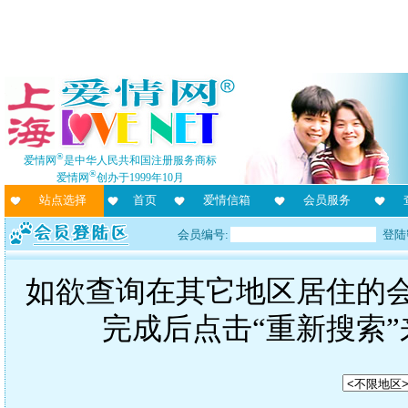
®
爱情网
是中华人民共和国注册服务商标
®
爱情网
创办于1999年10月
站点选择
首页
爱情信箱
会员服务
会员编号:
登陆
如欲查询在其它地区居住的
完成后点击“重新搜索