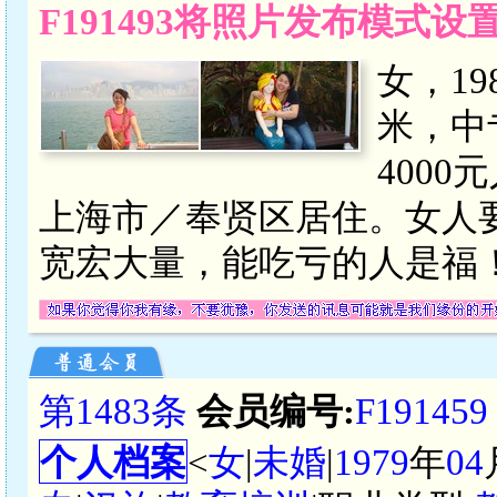
F191493将照片发布模式
女，19
米，中
400
上海市／奉贤区居住。女人
宽宏大量，能吃亏的人是福
第1483条
会员编号:
F191459
个人档案
<
女
|
未婚
|
1979
年
04