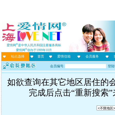
®
爱情网
是中华人民共和国注册服务商标
®
爱情网
创办于1999年10月
站点选择
首页
爱情信箱
会员服务
会员编号:
登陆
如欲查询在其它地区居住的
完成后点击“重新搜索