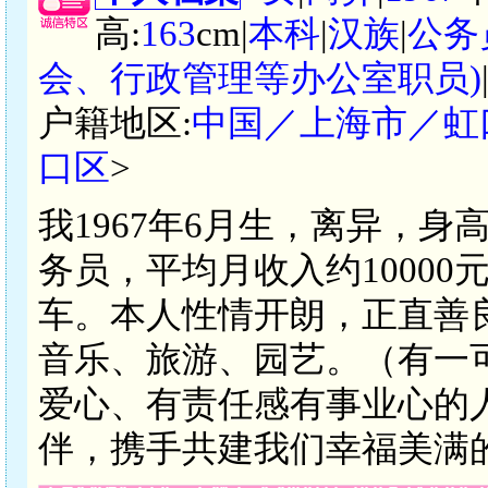
高:
163
cm|
本科
|
汉族
|
公务
会、行政管理等办公室职员)
户籍地区:
中国／上海市／虹
口区
>
我1967年6月生，离异，身
务员，平均月收入约1000
车。本人性情开朗，正直善
音乐、旅游、园艺。（有一
爱心、有责任感有事业心的
伴，携手共建我们幸福美满