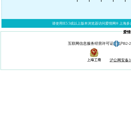
请使用IE5.5或以上版本浏览器访问爱情网® 上海多亦网络科技有限公
爱情
互联网信息服务经营许可证
沪B2-
沪公网安备310