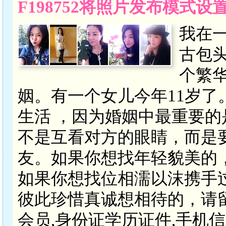
F198752将照片发布模式
我在
古包
个繁
姻。有一个女儿今年11岁
生活 ，因为婚姻中最重要的
不是互看对方的眼睛，而是
友。如果你想找年轻貌美的
如果你想找位相濡以沫携手
彼此珍惜真诚想相待的，请
会员,身份证学历证件,手机