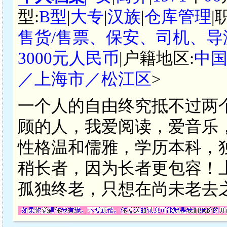
型:
B型
|
大专
|
汉族
|
仓库管理
|
售货/售票、保安、司机、导
3000元人民币
|户籍地区:
中
／上海市／松江区
>
一个人的自由终究抵不过两
顾的人，我爱阅读，爱音乐
性格温和儒雅，学历本科，独
稍长者，因为长者更包容！
孤独终老，只想在尚未老去