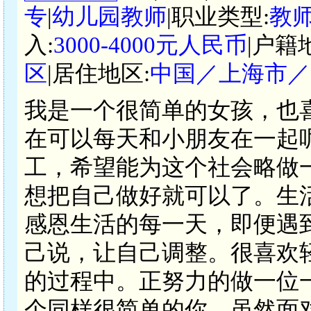
专
|
幼儿园教师
|职业类型:
教
入:
3000-4000元人民币
|户籍
区
|居住地区:
中国／上海市／
我是一个很简单的女孩，也
在可以每天和小朋友在一起
工，希望能为这个社会略做
想把自己做好就可以了。生
感恩生活的每一天，即便遇
己说，让自己调整。很喜欢
的过程中。正努力的做一位
个同样很简单的你，虽然面