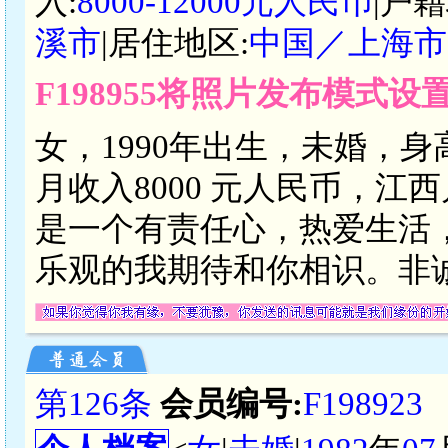
入:
8000-12000元人民币
|户籍
溪市
|居住地区:
中国／上海市
F198955将照片发布模式设
女，1990年出生，未婚，身
月收入8000 元人民币，
是一个有责任心，热爱生活
乐观的我期待和你相识。非
第126条
会员编号:
F198923