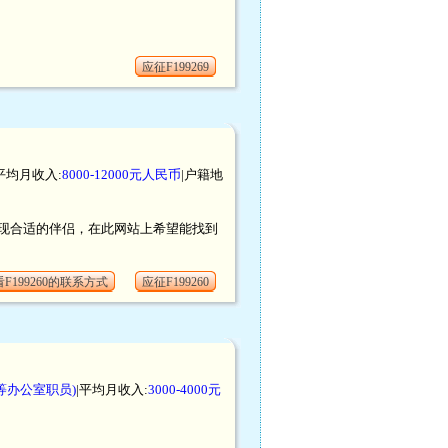
应征F199269
|平均月收入:
8000-12000元人民币
|户籍地
现合适的伴侣，在此网站上希望能找到
F199260的联系方式
应征F199260
等办公室职员)
|平均月收入:
3000-4000元