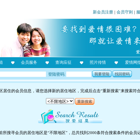
新会员注册
|
会员守则
|
箱
会员服务
查询应征
照片传情
爱情网
登陆密码:
我要登陆
找回密码
区居住的会员信息，请您选择新的居住地区，完成后点击“重新搜索”来搜索符
重新搜索
前所搜寻会员的居住地区是“不限地区”，总共找到2000条符合搜索条件的会员