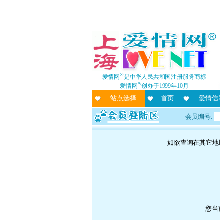
®
爱情网
是中华人民共和国注册服务商标
®
爱情网
创办于1999年10月
站点选择
首页
爱情信
会员编号:
如欲查询在其它地
您当