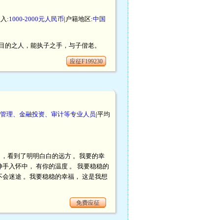
入:
1000-2000元人民币
|户籍地区:
中国
目的之人，能执子之手，与子偕老。
应征F199230
管理、金融投资、审计等专业人员
|平均
 ，看到了明明白白的远方 。我要的幸
手入怀中， 有你的温度 。 我要稳稳的
不会迷途 。我要稳稳的幸福， 这是我想
免费应征