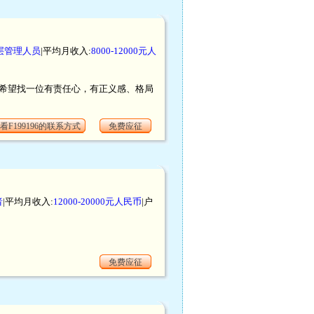
层管理人员
|平均月收入:
8000-12000元人
，希望找一位有责任心，有正义感、格局
看F199196的联系方式
免费应征
者
|平均月收入:
12000-20000元人民币
|户
免费应征