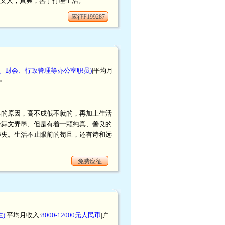
格文人，真爽，善于打理生活。
应征F199287
秘、财会、行政管理等办公室职员)
|平均月
>
己的原因，高不成低不就的，再加上生活
会舞文弄墨、但是有着一颗纯真、善良的
得失。生活不止眼前的苟且，还有诗和远
免费应征
)
|平均月收入:
8000-12000元人民币
|户