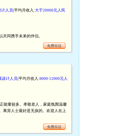
设计人员
|平均月收入:
大于20000元人民
以共同携手未来的伴侣。
免费应征
或设计人员
|平均月收入:
8000-12000元人
，正能量较多。孝敬老人，家庭氛围温馨
。离异人士最好是无孩的。欢迎人在上
免费应征