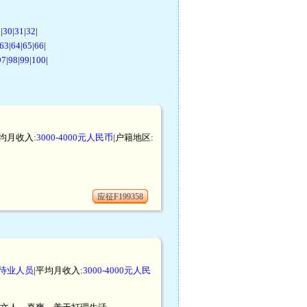
9
|
30
|
31
|
32
|
63
|
64
|
65
|
66
|
97
|
98
|
99
|
100
|
平均月收入:
3000-4000元人民币
|户籍地区:
应征F199358
待业人员
|平均月收入:
3000-4000元人民