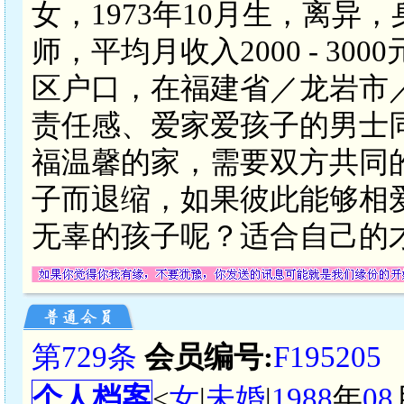
女，1973年10月生，离异
师，平均月收入2000 - 3
区户口，在福建省／龙岩市
责任感、爱家爱孩子的男士
福温馨的家，需要双方共同
子而退缩，如果彼此能够相
无辜的孩子呢？适合自己的
第729条
会员编号:
F195205
个人档案
<
女
|
未婚
|
1988
年
08