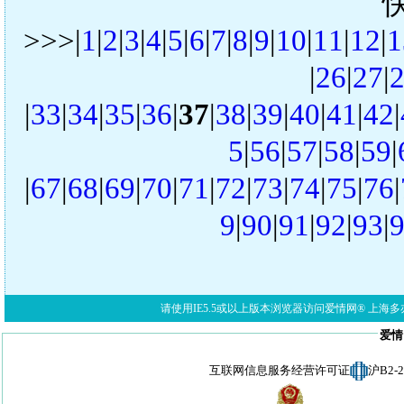
>>>|
1
|
2
|
3
|
4
|
5
|
6
|
7
|
8
|
9
|
10
|
11
|
12
|
1
|
26
|
27
|
|
33
|
34
|
35
|
36
|
37
|
38
|
39
|
40
|
41
|
42
|
5
|
56
|
57
|
58
|
59
|
|
67
|
68
|
69
|
70
|
71
|
72
|
73
|
74
|
75
|
76
|
9
|
90
|
91
|
92
|
93
|
请使用IE5.5或以上版本浏览器访问爱情网® 上海多亦网络科技有限公
爱情
互联网信息服务经营许可证
沪B2-