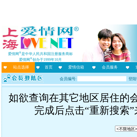
®
爱情网
是中华人民共和国注册服务商标
®
爱情网
创办于1999年10月
站点选择
首页
爱情信箱
会员服务
会员编号:
登陆
如欲查询在其它地区居住的
完成后点击“重新搜索