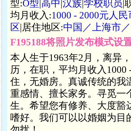
型:
O型
|
高中
|
汉族
|
学校职员
|
均月收入:
1000 - 2000元人
区
|居住地区:
中国／上海市／
F195188将照片发布模式设
本人生于1963年2月，离异
历，在职，平均月收入1000 
住，无婚房。真诚传统的我
重感情、擅长家务。寻觅一
生。希望您有修养、大度豁
嗜好。我们可以以婚姻为目
勿扰！