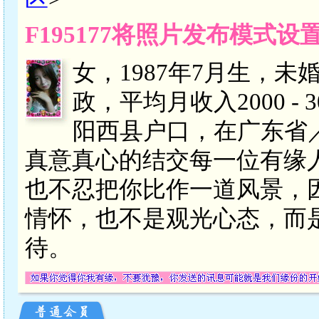
F195177将照片发布模式
女，1987年7月生，未
政，平均月收入2000 -
阳西县户口，在广东省
真意真心的结交每一位有缘
也不忍把你比作一道风景，
情怀，也不是观光心态，而
待。