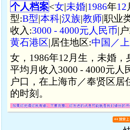
个人档案
<
女
|
未婚
|
1986
年
12
型:
B型
|
本科
|
汉族
|
教师
|职业
收入:
3000 - 4000元人民币
|
黄石港区
|居住地区:
中国／上
女，1986年12月生，未婚
平均月收入3000 - 400
户口，在上海市／奉贤区居
的时刻。