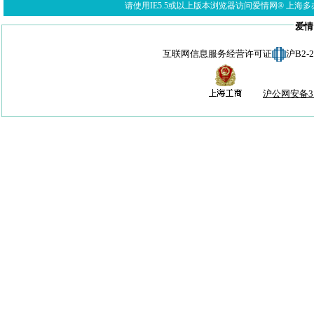
请使用IE5.5或以上版本浏览器访问爱情网® 上海多亦网络科技有限公
爱情
互联网信息服务经营许可证
沪B2-
沪公网安备310