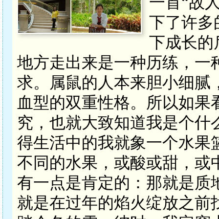
一首“故
下了许多
下成长的
地方走出来是一种历练，一
求。属鼠的人本来胆小细腻
血型的双重性格。所以如果
究，也就大致知道我是个什么
得生活中的我就象一个水果
不同的水果，或酸或甜，或
有一点是肯定的：那就是质
就是在过年的焰火绽放之前