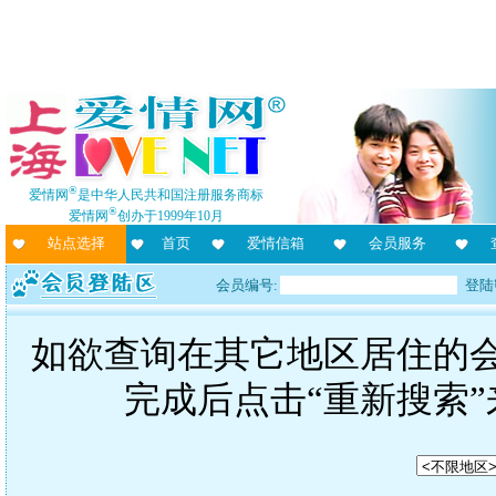
®
爱情网
是中华人民共和国注册服务商标
®
爱情网
创办于1999年10月
站点选择
首页
爱情信箱
会员服务
会员编号:
登陆
如欲查询在其它地区居住的
完成后点击“重新搜索