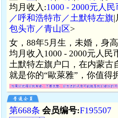
均月收入:
1000 - 2000元人
／呼和浩特市／土默特左旗
包头市／青山区
>
女，88年5月生，未婚，身
均月收入1000 - 2000
土默特左旗户口，在内蒙古
就是你的“歐萊雅”，你值得
第668条
会员编号:
F195507