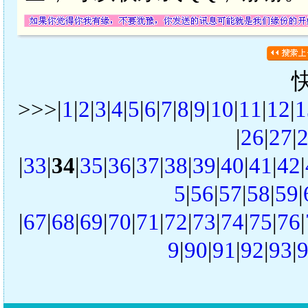
>>>|
1
|
2
|
3
|
4
|
5
|
6
|
7
|
8
|
9
|
10
|
11
|
12
|
1
|
26
|
27
|
|
33
|
34
|
35
|
36
|
37
|
38
|
39
|
40
|
41
|
42
|
5
|
56
|
57
|
58
|
59
|
|
67
|
68
|
69
|
70
|
71
|
72
|
73
|
74
|
75
|
76
|
9
|
90
|
91
|
92
|
93
|