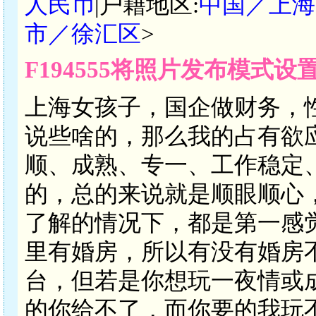
人民币
|户籍地区:
中国／上海
市／徐汇区
>
F194555将照片发布模式
上海女孩子，国企做财务，
说些啥的，那么我的占有欲
顺、成熟、专一、工作稳定
的，总的来说就是顺眼顺心
了解的情况下，都是第一感
里有婚房，所以有没有婚房
台，但若是你想玩一夜情或
的你给不了，而你要的我玩