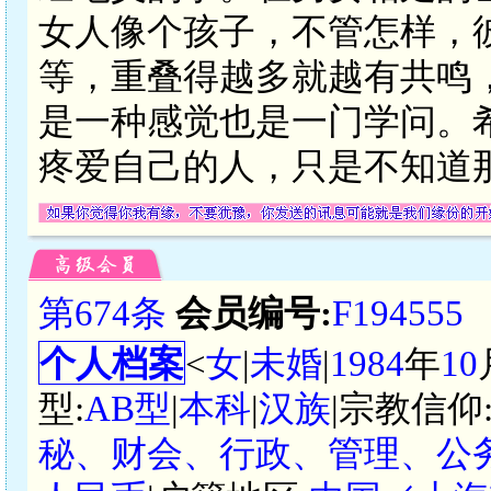
女人像个孩子，不管怎样，
等，重叠得越多就越有共鸣
是一种感觉也是一门学问。
疼爱自己的人，只是不知道
第674条
会员编号:
F194555
个人档案
<
女
|
未婚
|
1984
年
10
型:
AB型
|
本科
|
汉族
|宗教信仰
秘、财会、行政、管理、公务