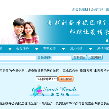
新会员注册
|
会员守则
|
箱
会员服务
查询应征
照片传情
爱情网
登陆密码:
我要登陆
找回密码
区居住的会员信息，请您选择新的居住地区，完成后点击“重新搜索”来搜索符
重新搜索
前所搜寻会员的居住地区是“不限地区”，总共找到2000条符合搜索条件的会员