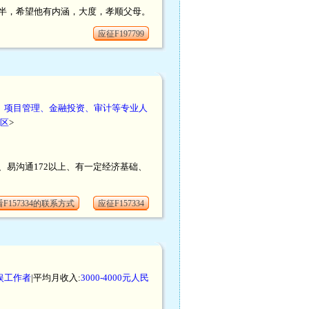
半，希望他有内涵，大度，孝顺父母。
应征F197799
、项目管理、金融投资、审计等专业人
区
>
易沟通172以上、有一定经济基础、
F157334的联系方式
应征F157334
娱工作者
|平均月收入:
3000-4000元人民