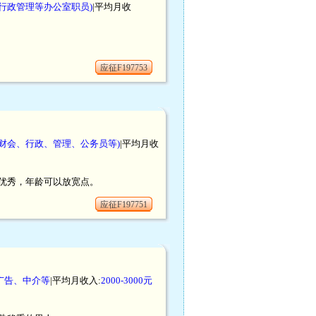
行政管理等办公室职员)
|平均月收
应征F197753
财会、行政、管理、公务员等)
|平均月收
优秀，年龄可以放宽点。
应征F197751
广告、中介等
|平均月收入:
2000-3000元