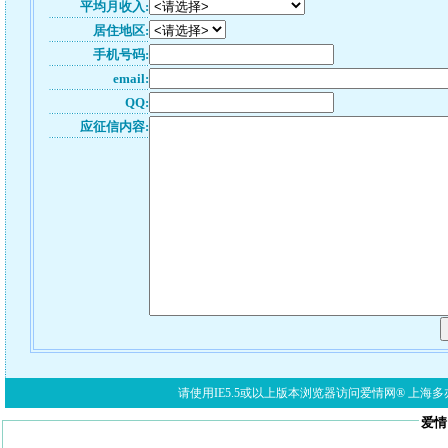
平均月收入:
居住地区:
手机号码:
email:
QQ:
应征信内容:
请使用IE5.5或以上版本浏览器访问爱情网® 上海多亦网络科技有限公
爱情