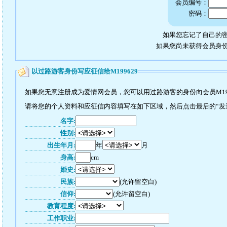
会员编号：
密码：
如果您忘记了自己的密
如果您尚未获得会员身
以过路游客身份写应征信给M199629
如果您无意注册成为爱情网会员，您可以用过路游客的身份向会员M19
请将您的个人资料和应征信内容填写在如下区域，然后点击最后的“发送”
名字:
性别:
出生年月:
年
月
身高:
cm
婚史:
民族:
(允许留空白)
信仰:
(允许留空白)
教育程度:
工作职业: