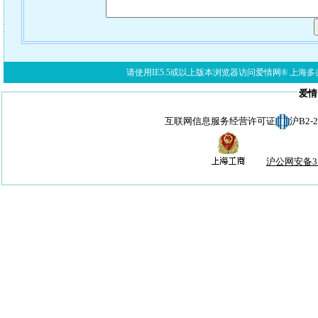
请使用IE5.5或以上版本浏览器访问爱情网® 上海多亦网络科技有限公
爱情
互联网信息服务经营许可证
沪B2-
沪公网安备310