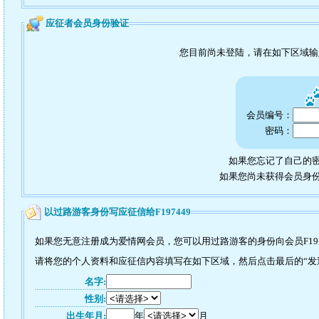
应征者会员身份验证
您目前尚未登陆，请在如下区域
会员编号：
密码：
如果您忘记了自己的密
如果您尚未获得会员身
以过路游客身份写应征信给F197449
如果您无意注册成为爱情网会员，您可以用过路游客的身份向会员F197
请将您的个人资料和应征信内容填写在如下区域，然后点击最后的“发送”
名字:
性别:
出生年月:
年
月