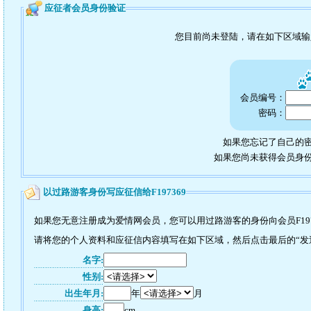
应征者会员身份验证
您目前尚未登陆，请在如下区域
会员编号：
密码：
如果您忘记了自己的密
如果您尚未获得会员身
以过路游客身份写应征信给F197369
如果您无意注册成为爱情网会员，您可以用过路游客的身份向会员F197
请将您的个人资料和应征信内容填写在如下区域，然后点击最后的“发送”
名字:
性别:
出生年月:
年
月
身高:
cm