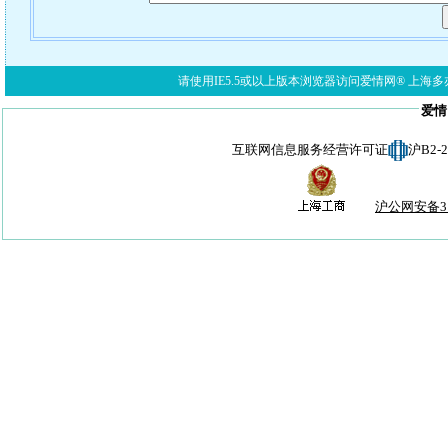
请使用IE5.5或以上版本浏览器访问爱情网® 上海多亦网络科技有限公
爱情
互联网信息服务经营许可证
沪B2-
沪公网安备310