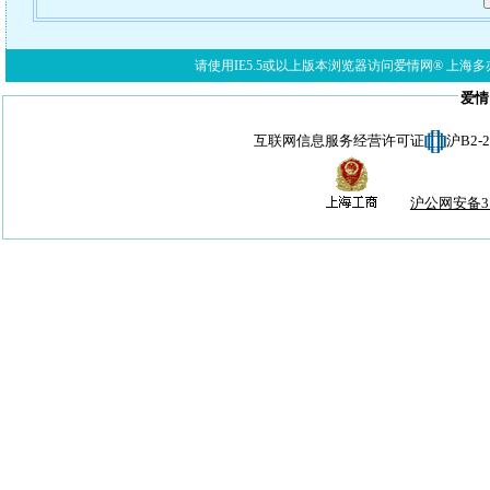
请使用IE5.5或以上版本浏览器访问爱情网® 上海多亦网络科技有限公
爱情
互联网信息服务经营许可证
沪B2-
沪公网安备310