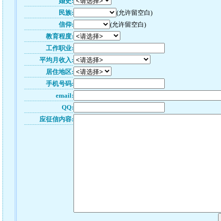
婚史:
民族:
(允许留空白)
信仰:
(允许留空白)
教育程度:
工作职业:
平均月收入:
居住地区:
手机号码:
email:
QQ:
应征信内容: