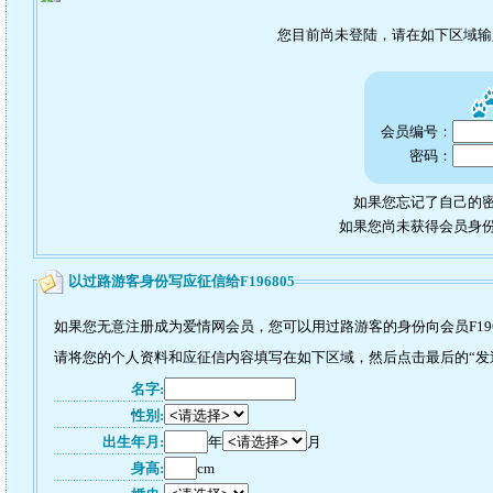
您目前尚未登陆，请在如下区域
会员编号：
密码：
如果您忘记了自己的密
如果您尚未获得会员身
以过路游客身份写应征信给F196805
如果您无意注册成为爱情网会员，您可以用过路游客的身份向会员F196
请将您的个人资料和应征信内容填写在如下区域，然后点击最后的“发送”
名字:
性别:
出生年月:
年
月
身高:
cm