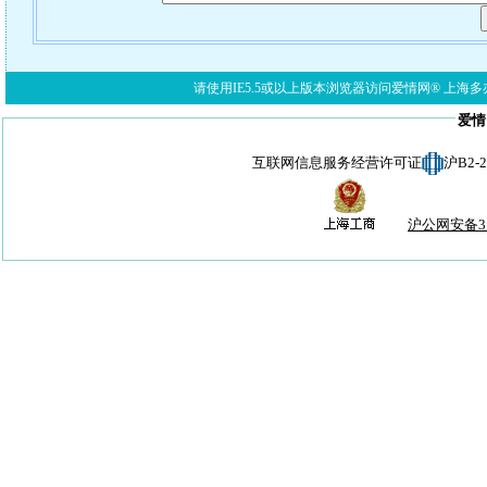
请使用IE5.5或以上版本浏览器访问爱情网® 上海多亦网络科技有限公
爱情
互联网信息服务经营许可证
沪B2-
沪公网安备310