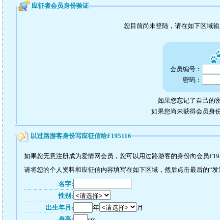
应征者会员身份验证
您目前尚未登陆，请在如下区域
会员编号：
密码：
如果您忘记了自己的密
如果您尚未获得会员身
以过路游客身份写应征信给F195116
如果您无意注册成为爱情网会员，您可以用过路游客的身份向会员F195
请将您的个人资料和应征信内容填写在如下区域，然后点击最后的“发送”
名字:
性别:
出生年月:
年
月
身高:
cm