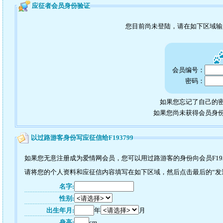
应征者会员身份验证
您目前尚未登陆，请在如下区域
会员编号：
密码：
如果您忘记了自己的密
如果您尚未获得会员身
以过路游客身份写应征信给F193799
如果您无意注册成为爱情网会员，您可以用过路游客的身份向会员F193
请将您的个人资料和应征信内容填写在如下区域，然后点击最后的“发送”
名字:
性别:
出生年月:
年
月
身高:
cm