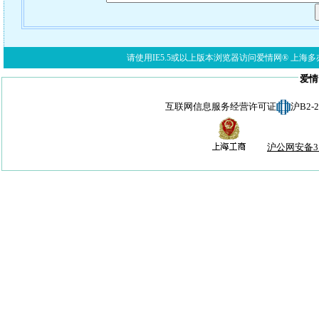
请使用IE5.5或以上版本浏览器访问爱情网® 上海多亦网络科技有限公
爱情
互联网信息服务经营许可证
沪B2-
沪公网安备310