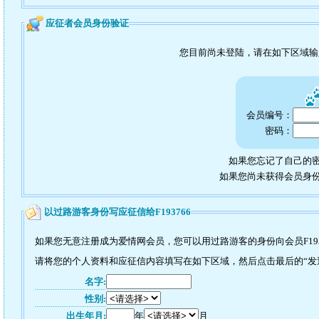
应征者会员身份验证
您目前尚未登陆，请在如下区域
会员编号：
密码：
如果您忘记了自己的密
如果您尚未获得会员身
以过路游客身份写应征信给F193766
如果您无意注册成为爱情网会员，您可以用过路游客的身份向会员F193
请将您的个人资料和应征信内容填写在如下区域，然后点击最后的“发送”
名字:
性别:
出生年月:
年
月