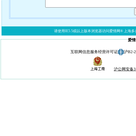
请使用IE5.5或以上版本浏览器访问爱情网® 上海多亦网络科技有限公
爱情
互联网信息服务经营许可证
沪B2-
沪公网安备310