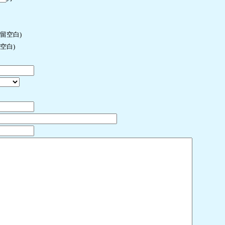
许留空白)
空白)