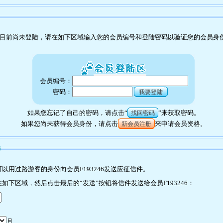
目前尚未登陆，请在如下区域输入您的会员编号和登陆密码以验证您的会员身
会员编号：
密码：
我要登陆
如果您忘记了自己的密码，请点击“
”来获取密码。
找回密码
如果您尚未获得会员身份，请点击
来申请会员资格。
新会员注册
6
用过路游客的身份向会员F193246发送应征信件。
下区域，然后点击最后的“发送”按钮将信件发送给会员F193246：
月