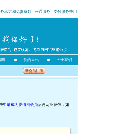
服务承诺和免责条款
|
开通服务
|
支付服务费用
指南
爱的喜讯
关于我们
新会员注册
费
申请成为爱情网会员
后再写应征信；如