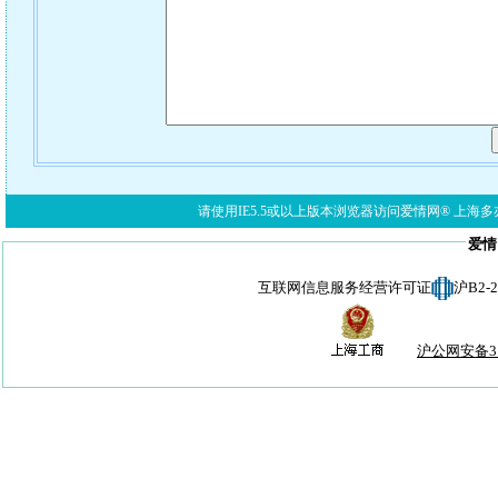
请使用IE5.5或以上版本浏览器访问爱情网® 上海多亦网络科技有限公
爱情
互联网信息服务经营许可证
沪B2-
沪公网安备310