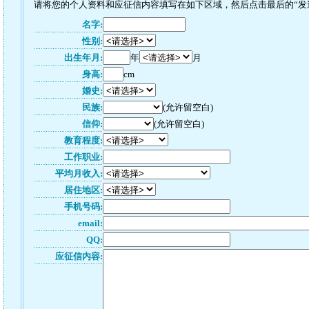
请将您的个人资料和应征信内容填写在如下区域，然后点击最后的“发送”
名字:
性别:
出生年月:
年
月
身高:
cm
婚史:
民族:
(允许留空白)
信仰:
(允许留空白)
教育程度:
工作职业:
平均月收入:
居住地区:
手机号码:
email:
QQ:
应征信内容: