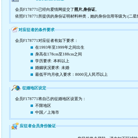
会员F178771已经向爱情网提交了
照片,身份证
。
依照F178771所提供的身份证明材料种类，她的身份信用等级为:(二星
对应征者的条件要求
会员F178771对应征者有如下要求：
在1993年至1999年之间出生
身高在178cm至188cm之间
学历要求: 本科以上
婚姻状况要求: 未婚
最低平均月收入要求：8000元人民币以上
征婚地区设定
会员F178771将自己的征婚地区设置为：
不限地区
中国／上海市
应征者会员身份验证