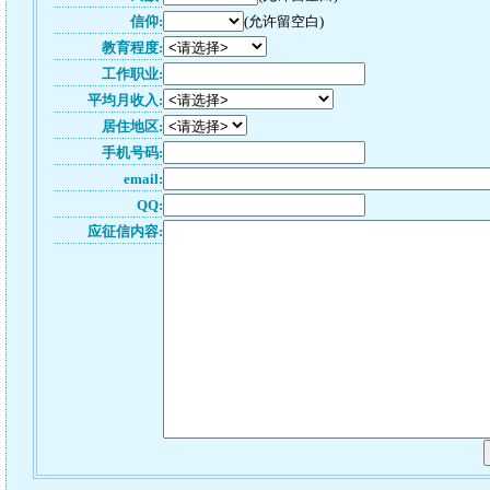
信仰:
(允许留空白)
教育程度:
工作职业:
平均月收入:
居住地区:
手机号码:
email:
QQ:
应征信内容: