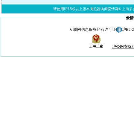
请使用IE5.5或以上版本浏览器访问爱情网® 上海多亦网络科技有限公
爱情
互联网信息服务经营许可证
沪B2-
沪公网安备310