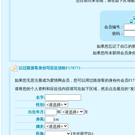
您目前尚未登陆，请在如下区域
会员编号：
密码：
如果您忘记了自己的密
如果您尚未获得会员身
以过路游客身份写应征信给F178771
如果您无意注册成为爱情网会员，您可以用过路游客的身份向会员F178
请将您的个人资料和应征信内容填写在如下区域，然后点击最后的“发送”
名字:
性别:
出生年月:
年
月
身高:
cm
婚史:
民族:
(允许留空白)