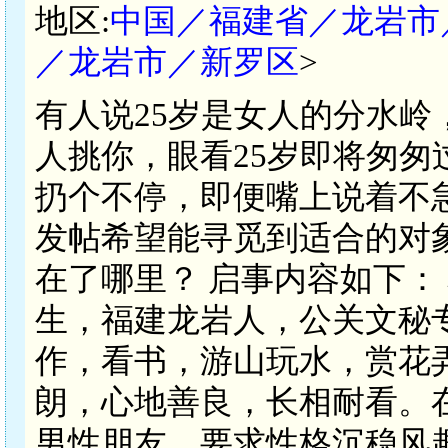
地区:
中国／福建省／龙岩市
／龙岩市／新罗区
>
有人说25岁是女人的分水岭
人挑你，眼看25岁即将匆
扔个不停，即便嘴上说着不
发帖希望能寻觅到适合的对
在了哪里？ 启事内容如下： 本
生，福建龙岩人，公关文秘
作，看书，游山玩水，赏花
朗，心地善良，长相耐看。在此
男性朋友，要求性格沉稳风