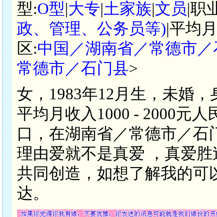
型:
O型
|
大专
|
土家族
|
文员
|职
政、管理、公务员等)
|平均月
区:
中国／湖南省／常德市／
常德市／石门县
>
女，1983年12月生，未婚
平均月收入1000 - 200
口，在湖南省／常德市／石
理由爱就不是真爱 ，真爱
共同创造，如想了解我的可
达。