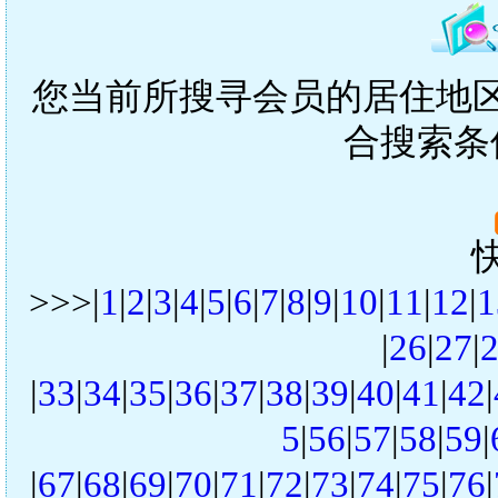
您当前所搜寻会员的居住地区是
合搜索条
>>>|
1
|
2
|
3
|
4
|
5
|
6
|
7
|
8
|
9
|
10
|
11
|
12
|
1
|
26
|
27
|
|
33
|
34
|
35
|
36
|
37
|
38
|
39
|
40
|
41
|
42
|
5
|
56
|
57
|
58
|
59
|
|
67
|
68
|
69
|
70
|
71
|
72
|
73
|
74
|
75
|
76
|