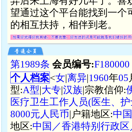
异后来上海有好几年了。喜
望通过这个平台能找到一个
的相互扶持，相伴到老。
第1989条
会员编号:
F180000
个人档案
<
女
|
离异
|
1960
年
05
型:
A型
|
大专
|
汉族
|宗教信仰:
医疗卫生工作人员(医生、护
8000元人民币
|户籍地区:
中
地区:
中国／香港特别行政区