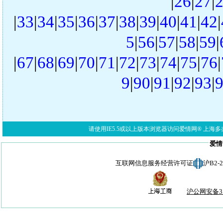
|
26
|
27
|
|
33
|
34
|
35
|
36
|
37
|
38
|
39
|
40
|
41
|
42
|
5
|
56
|
57
|
58
|
59
|
|
67
|
68
|
69
|
70
|
71
|
72
|
73
|
74
|
75
|
76
|
9
|
90
|
91
|
92
|
93
|
请使用IE5.5或以上版本浏览器访问爱情网® 上海多亦网络科技有限公
爱情
互联网信息服务经营许可证
沪B2-
沪公网安备310