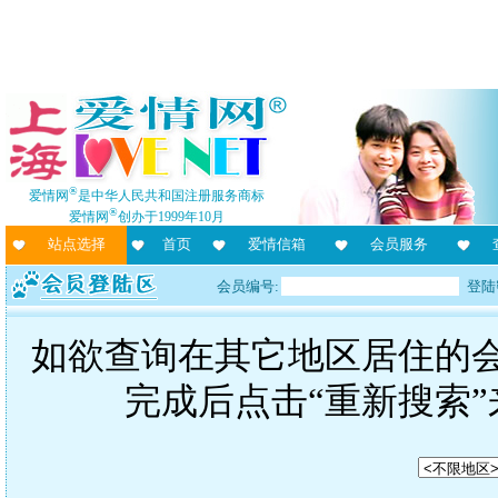
®
爱情网
是中华人民共和国注册服务商标
®
爱情网
创办于1999年10月
站点选择
首页
爱情信箱
会员服务
会员编号:
登陆
如欲查询在其它地区居住的
完成后点击“重新搜索