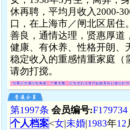
休再聘，平均月收入2000-
口，在上海市／闸北区居住
善良，通情达理，贤惠厚道
健康、有休养、性格开朗、
稳定收入的重感情重家庭（
请勿打搅。
第1997条
会员编号:
F179734
个人档案
<
女
|
未婚
|
1983
年
12