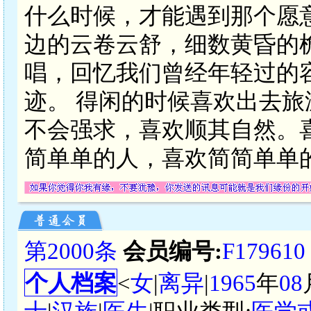
什么时候，才能遇到那个愿
边的云卷云舒，细数黄昏的
唱，回忆我们曾经年轻过的
迹。 得闲的时候喜欢出去
不会强求，喜欢顺其自然。
简单单的人，喜欢简简单单
第2000条
会员编号:
F179610
个人档案
<
女
|
离异
|
1965
年
08