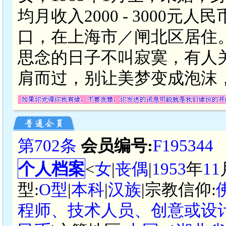
均月收入2000 - 3000
口，在上海市／闸北区居住
思念的日子不叫寂寞，有人
肩而过，别让美梦变成泡沫
第702条
会员编号:
F195344
个人档案
<
女
|
丧偶
|
1953
年
11
型:
O型
|
本科
|
汉族
|宗教信仰:
程师、技术人员、创意或设