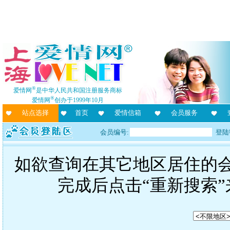
®
爱情网
是中华人民共和国注册服务商标
®
爱情网
创办于1999年10月
站点选择
首页
爱情信箱
会员服务
会员编号:
登陆
如欲查询在其它地区居住的
完成后点击“重新搜索