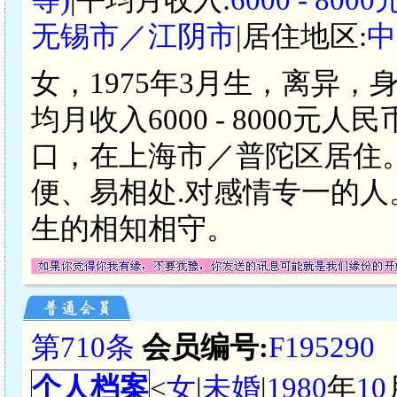
无锡市／江阴市
|居住地区:
中
女，1975年3月生，离异，
均月收入6000 - 8000
口，在上海市／普陀区居住
便、易相处.对感情专一的
生的相知相守。
第710条
会员编号:
F195290
个人档案
<
女
|
未婚
|
1980
年
10