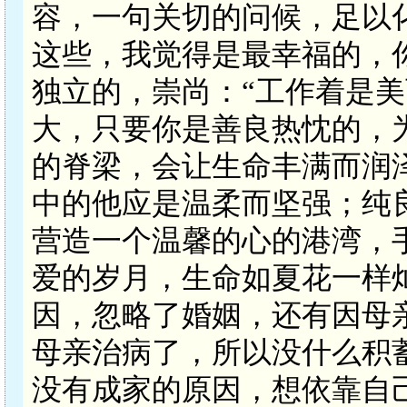
容，一句关切的问候，足以
这些，我觉得是最幸福的，
独立的，崇尚：“工作着是
大，只要你是善良热忱的，
的脊梁，会让生命丰满而润
中的他应是温柔而坚强；纯
营造一个温馨的心的港湾，
爱的岁月，生命如夏花一样
因，忽略了婚姻，还有因母
母亲治病了，所以没什么积
没有成家的原因，想依靠自