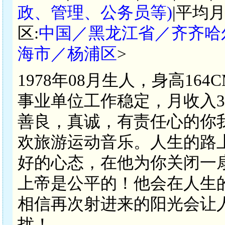
政、管理、公务员等)
|平均月
区:
中国／黑龙江省／齐齐哈
海市／杨浦区
>
1978年08月生人，身高16
事业单位工作稳定，月收入30
善良，真诚，有责任心的你我
欢旅游运动音乐。人生的路
好的心态，在他为你关闭一
上帝是公平的！他会在人生
相信再次射进来的阳光会让
扰！