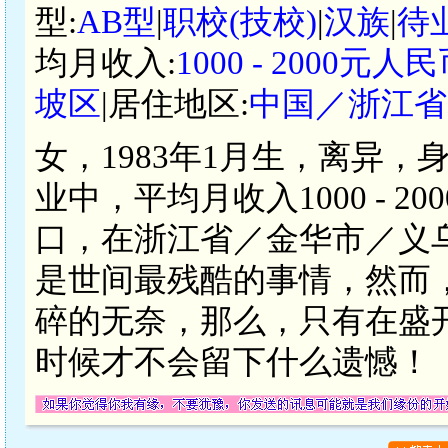
型:
AB型
|
职校(技校)
|
汉族
|
待
均月收入:
1000 - 2000元人
坡区
|居住地区:
中国／浙江省
女，1983年1月生，离异，
业中，平均月收入1000 - 
口，在浙江省／金华市／义
是世间最残酷的事情，然而
碎的无奈，那么，只有在盛
时候才不会留下什么遗憾！