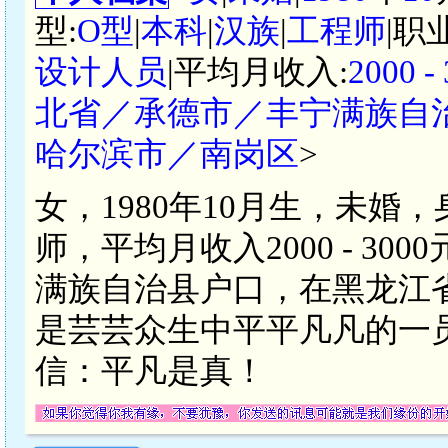
型:
O型
|
本科
|
汉族
|
工程师
|职
设计人员
|平均月收入:
2000 
北省／承德市／丰宁满族自
哈尔滨市／南岗区
>
女，1980年10月生，未婚
师，平均月收入2000 - 3
满族自治县户口，在黑龙江
是芸芸众生中平平凡凡的一
信：平凡是真！